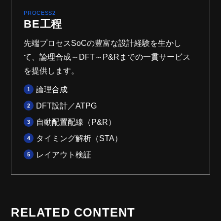
PROCESS2
BE工程
先端プロセスSoCの豊富な設計経験を生かし
て、論理合成～DFT～P&Rまでの一貫サービス
を提供します。
論理合成
DFT設計／ATPG
自動配置配線（P&R）
タイミング解析（STA）
レイアウト検証
RELATED CONTENT