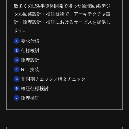
数多くのLSI/半導体開発で培った論理回路/デジ
タル回路設計・検証技術で、アーキテクチャ設
計・論理設計・検証におけるサービスを提供し
ます。
要求仕様
仕様検討
論理設計
RTL実装
非同期チェック／構文チェック
検証仕様検討
論理検証