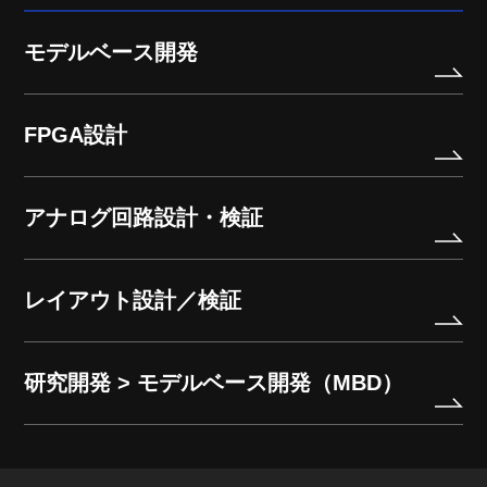
モデルベース開発
FPGA設計
アナログ回路設計・検証
レイアウト設計／検証
研究開発 > モデルベース開発（MBD）