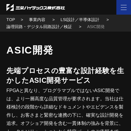
TOP
事業内容
LSI設計／半導体設計
論理回路・デジタル回路設計／検証
ASIC開発
ASIC開発
先端プロセスの豊富な設計経験を生
かしたASIC開発サービス
FPGAと異なり、プログラマブルではないASIC開発で
は、より一層高度な品質管理が要求されます。当社は仕
様検討の段階から詳細なドキュメントやエビデンスを製
作し、お客さまと緊密な連携の下に、確実な設計開発を
追求。オフショア開発を含む一貫体制の強みを背景に、