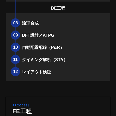
BE工程
08
論理合成
09
DFT設計／ATPG
10
自動配置配線（P&R）
11
タイミング解析（STA）
12
レイアウト検証
PROCESS1
FE工程