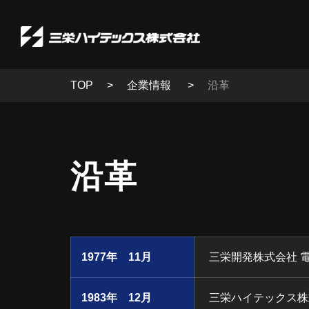
TOP
企業情報
沿革
沿革
1977年 11月
三栄開発株式会社 
1983年 12月
三栄ハイテックス株