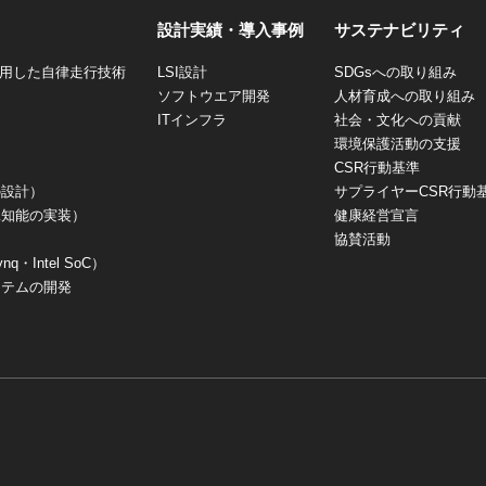
設計実績・導入事例
サステナビリティ
を活用した自律走行技術
LSI設計
SDGsへの取り組み
ソフトウエア開発
人材育成への取り組み
ITインフラ
社会・文化への貢献
環境保護活動の支援
CSR行動基準
の設計）
サプライヤーCSR行動
工知能の実装）
健康経営宣言
協賛活動
Intel SoC）
ステムの開発