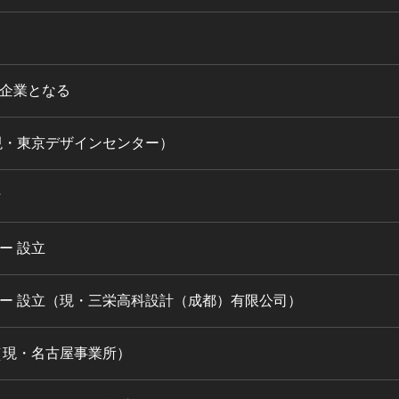
企業となる
現・東京デザインセンター）
行
ー 設立
ー 設立（現・三栄高科設計（成都）有限公司）
（現・名古屋事業所）