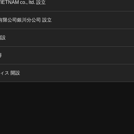
ETNAM co., ltd. 設立
有限公司銀川分公司 設立
開設
得
ィス 開設