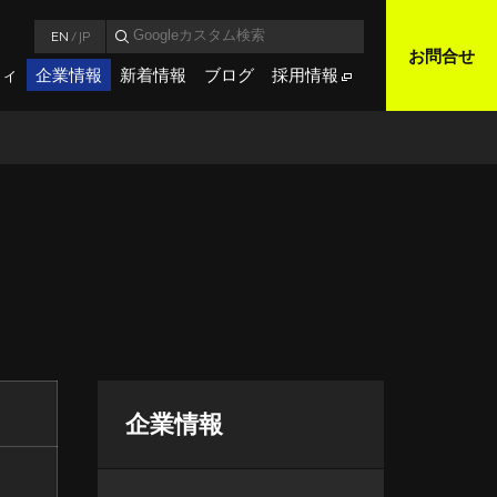
EN
/
JP
お問合せ
ティ
企業情報
新着情報
ブログ
採用情報
企業情報