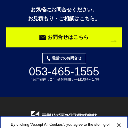
お気軽にお問合せください。
お見積もり・ご相談はこちら。
お問合せはこちら
電話でのお問合せ
053-465-1555
［ 音声案内：2 ］ 受付時間：平日10時～17時
By clicking “Accept All Cookies”, you agree to the storing of
〒435-0015 静岡県浜松市中央区子安町311-3