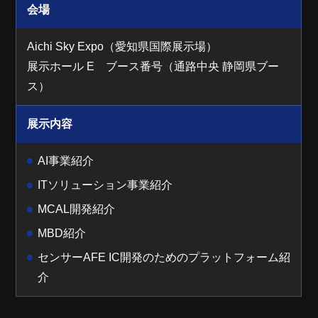
会場
Aichi Sky Expo（愛知県国際展示場）
展示ホール E ブース番号（通路中央 静岡県ブー
ス）
展示内容
AI事業紹介
ITソリューション事業紹介
MCAL開発紹介
MBD紹介
センサーAFE IC開発のためのプラットフォーム紹
介