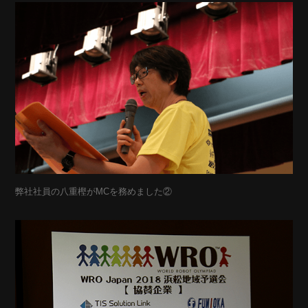
弊社社員の八重樫がMCを務めました②