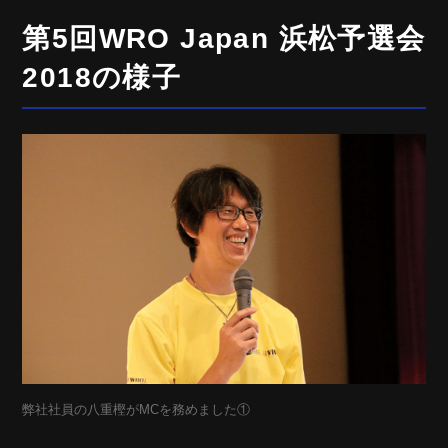
第5回WRO Japan 浜松予選会
2018の様子
弊社社員の八重樫がMCを務めました①