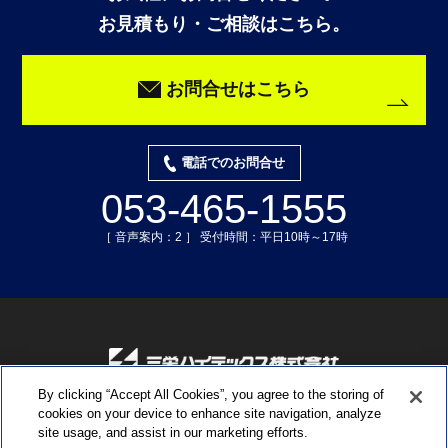
お見積もり・ご相談はこちら。
お問合せはこちら
電話でのお問合せ
053-465-1555
［ 音声案内：2 ］ 受付時間：平日10時～17時
By clicking “Accept All Cookies”, you agree to the storing of
〒435-0015 静岡県浜松市中央区子安町311-3
cookies on your device to enhance site navigation, analyze
TEL:053-465-1555 ／ FAX:053-465-0330
site usage, and assist in our marketing efforts.