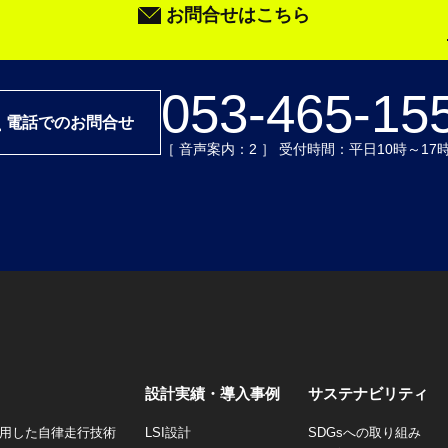
お問合せはこちら
053-465-15
電話でのお問合せ
［ 音声案内：2 ］ 受付時間：平日10時～17
設計実績・導入事例
サステナビリティ
を活用した自律走行技術
LSI設計
SDGsへの取り組み