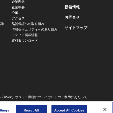
企業理念
新着情報
企業概要
沿革
お問合せ
アクセス
基準
品質保証への取り組み
サイトマップ
情報セキュリティへの取り組み
メディア掲載情報
資料ダウンロード
Cookie）ポリシー
商標について
サイトのご利用にあたって
© SANEI HYTECHS co.,ltd.
ttings
Reject All
Accept All Cookies