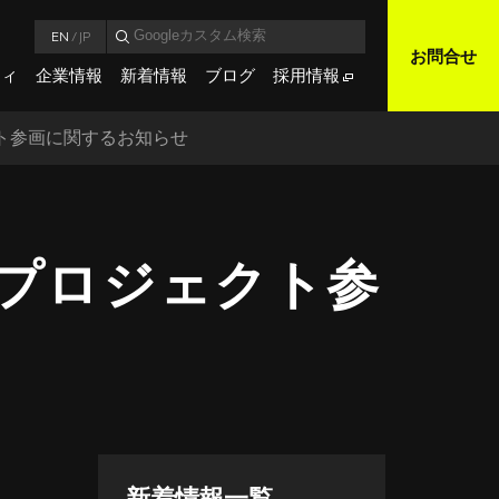
EN
/
JP
お問合せ
ティ
企業情報
新着情報
ブログ
採用情報
クト参画に関するお知らせ
業プロジェクト参
新着情報一覧