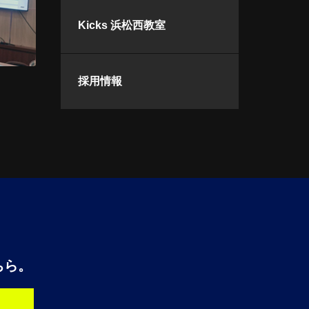
Kicks 浜松西教室
採用情報
ちら。