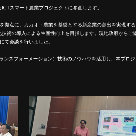
ICTスマート農業プロジェクトに参画します。
ウを拠点に、カカオ・農業を基盤とする新産業の創出を実現する
化技術の導入による生産性向上を目指します。現地政府からご
会にて会談を行いました。
トランスフォーメーション）技術のノウハウを活用し、本プロジ