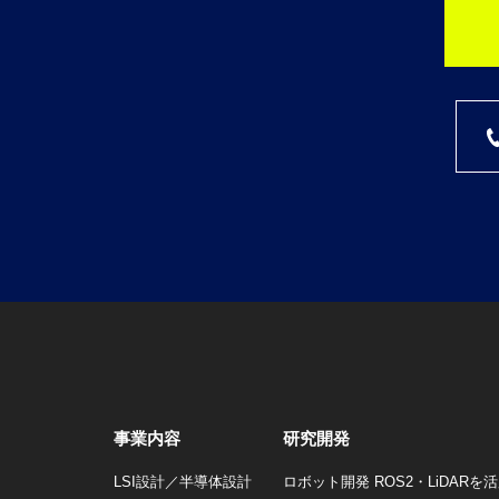
事業内容
研究開発
LSI設計／半導体設計
ロボット開発 ROS2・LiDAR