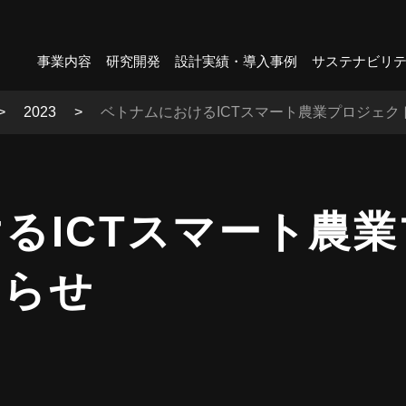
事業内容
研究開発
設計実績・導入事例
サステナビリ
2023
ベトナムにおけるICTスマート農業プロジェ
るICTスマート農
知らせ