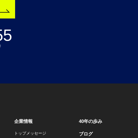
55
時
企業情報
40年の歩み
トップメッセージ
ブログ