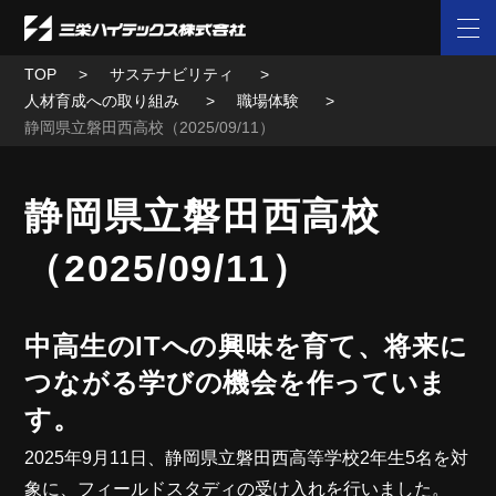
TOP
サステナビリティ
人材育成への取り組み
職場体験
静岡県立磐田西高校（2025/09/11）
静岡県立磐田西高校
（2025/09/11）
中高生のITへの興味を育て、将来に
つながる学びの機会を作っていま
す。
2025年9月11日、静岡県立磐田西高等学校2年生5名を対
象に、フィールドスタディの受け入れを行いました。