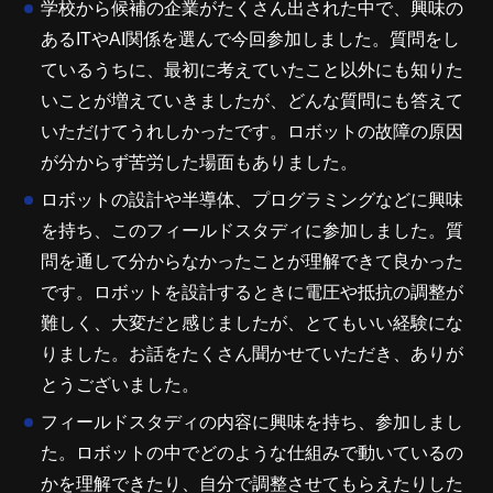
学校から候補の企業がたくさん出された中で、興味の
あるITやAI関係を選んで今回参加しました。質問をし
ているうちに、最初に考えていたこと以外にも知りた
いことが増えていきましたが、どんな質問にも答えて
いただけてうれしかったです。ロボットの故障の原因
が分からず苦労した場面もありました。
ロボットの設計や半導体、プログラミングなどに興味
を持ち、このフィールドスタディに参加しました。質
問を通して分からなかったことが理解できて良かった
です。ロボットを設計するときに電圧や抵抗の調整が
難しく、大変だと感じましたが、とてもいい経験にな
りました。お話をたくさん聞かせていただき、ありが
とうございました。
フィールドスタディの内容に興味を持ち、参加しまし
た。ロボットの中でどのような仕組みで動いているの
かを理解できたり、自分で調整させてもらえたりした