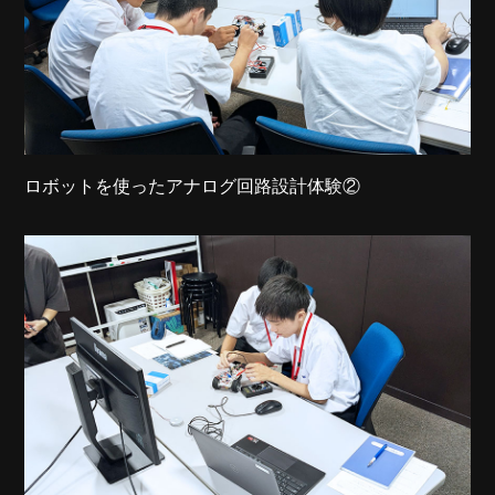
ロボットを使ったアナログ回路設計体験②