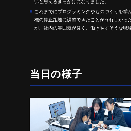
いと思えるきっかけになりました。
これまでにプログラミングやものづくりを学
標の停止距離に調整できたことがうれしかっ
が、社内の雰囲気が良く、働きやすそうな職
当日の様子