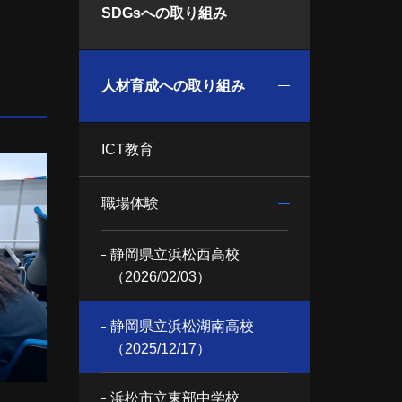
SDGsへの取り組み
人材育成への取り組み
ICT教育
職場体験
静岡県立浜松西高校
（2026/02/03）
静岡県立浜松湖南高校
（2025/12/17）
浜松市立東部中学校