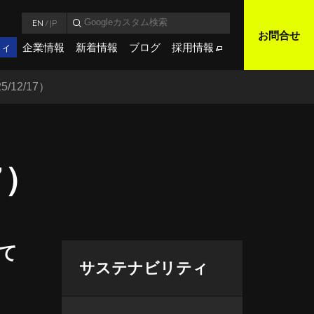
EN
/
JP
お問合せ
ティ
企業情報
新着情報
ブログ
採用情報
12/17）
7）
て
サステナビリティ