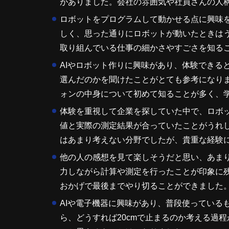
がありました。会社の雰囲気や社員さんの人
ロボットをプログラムして動かせる点に興味
しく、思った通りにロボットが動いたときは
取り組んでいる仕事の細かさやすごさを知る
AIやロボット作りに興味があり、体験できる
選んだのかを聞けたことがとても参考になりま
ォンの中身について初めて知ることが多く、
体験を重視して企業を探していた中で、ロボ
値と実際の測定結果が合っていたことがうれ
はあまり考えない分野でしたが、貴重な経験
他の人の感想を見て楽しそうだと思い、あま
力しながら計算や測定を行ったことが印象に
おかげで最後までやり切ることができました
AIや電子機器に興味があり、普段使っている
ら、どうすれば20cmで止まるのか考える過