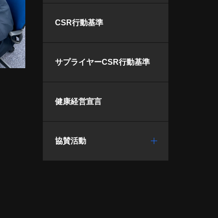
CSR行動基準
サプライヤーCSR行動基準
健康経営宣言
協賛活動