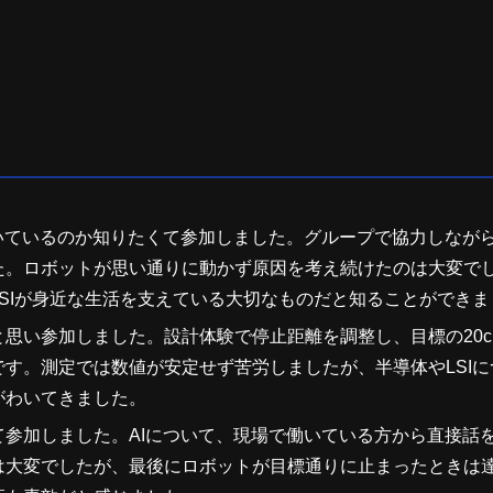
いているのか知りたくて参加しました。グループで協力しなが
た。ロボットが思い通りに動かず原因を考え続けたのは大変で
SIが身近な生活を支えている大切なものだと知ることができま
思い参加しました。設計体験で停止距離を調整し、目標の20c
す。測定では数値が安定せず苦労しましたが、半導体やLSIに
がわいてきました。
参加しました。AIについて、現場で働いている方から直接話
は大変でしたが、最後にロボットが目標通りに止まったときは