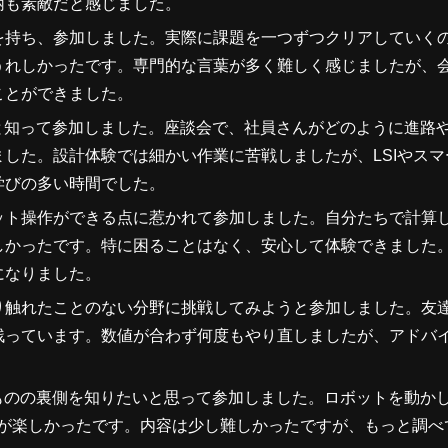
柄も素敵だと感じました。
を持ち、参加しました。実際に課題を一つずつクリアしていく
うれしかったです。専門的な言葉が多く難しく感じましたが、
ことができました。
と知って参加しました。座談会で、社員さんがどのように進路
した。設計体験では細かい作業に苦戦しましたが、LSIやスマ
学びの多い時間でした。
ット操作ができる点に惹かれて参加しました。自分たちで計算
しかったです。特に困ることはなく、安心して体験できました
になりました。
り触れたことのない分野に挑戦してみようと参加しました。友
残っています。数値が合わず何度もやり直しましたが、アドバ
。
ものの裏側を知りたいと思って参加しました。ロボットを動か
程が楽しかったです。内容は少し難しかったですが、もっと調べ