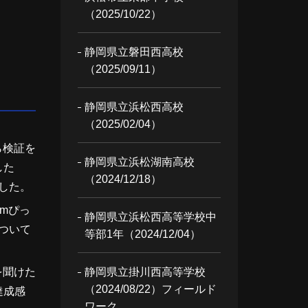
（2025/10/22）
静岡県立磐田西高校
（2025/09/11）
静岡県立浜松西高校
（2025/02/04）
ら検証を
静岡県立浜松湖南高校
した
（2024/12/18）
した。
mぴっ
静岡県立浜松西高等学校中
ついて
等部1年（2024/12/04）
を聞けた
静岡県立掛川西高等学校
（2024/08/22）フィールド
達成感
ワーク