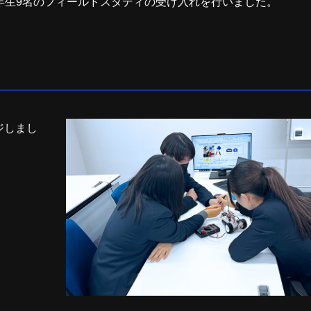
校1年生9名のフィールドスタディの受け入れを行いました。
ジしまし