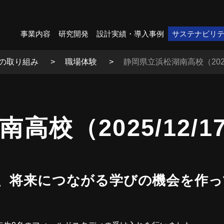
事業内容
研究開発
設計実績・導入事例
サステナビリ
の取り組み
職場体験
静岡県立浜松湖南高校（2025/
高校（2025/12/1
て、将来につながる学びの機会を作っ