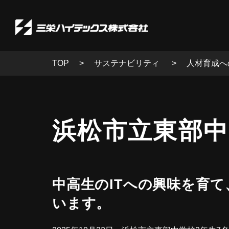
TOP
サステナビリティ
人材育成へ
浜松市立東部中学校
中高生のITへの興味を育
います。