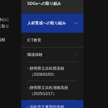
SDGsへの取り組み
熱心に
人材育成への取り組み
に取り
貢献
ICT教育
職場体験
静岡県立浜松西高校
（2026/02/03）
静岡県立浜松湖南高校
（2025/12/17）
浜松市立東部中学校