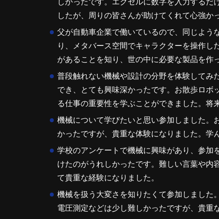
しかったです。エクセルに数字を入力するだ
したが、周りの皆さんが助けてくれて心強か
父が自動車企業で働いているので、同じよう
り、メタバース空間でキャラクターを操作し
があることを知り、世の中に必要な製品を作
普段触れない機械や設計の分野を体験してみた
でき、とても興味深かったです。お散歩ロボ
る仕事の重要性を学ぶことができました。将
機械について学びたいと思い参加しました。
かったですが、貴重な体験になりました。学
学校のアンケートで機械に興味があり、参加
けたのがうれしかったです。難しい言葉や内
て貴重な経験になりました。
機械を扱う大変さを知りたくて参加しました
電圧測定などは少し難しかったですが、貴重