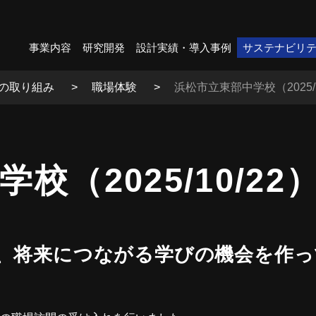
事業内容
研究開発
設計実績・導入事例
サステナビリ
の取り組み
職場体験
浜松市立東部中学校（2025/1
（2025/10/22
て、将来につながる学びの機会を作っ