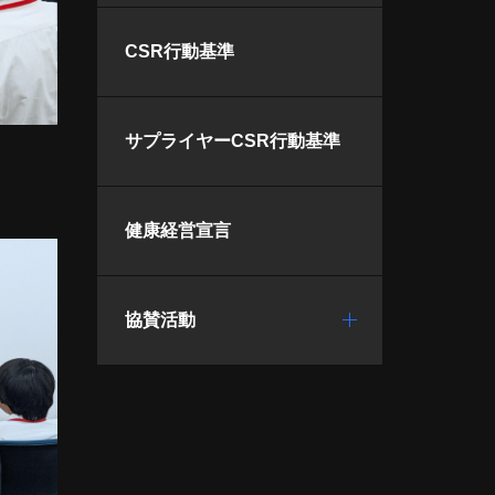
CSR行動基準
サプライヤーCSR行動基準
健康経営宣言
協賛活動