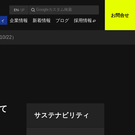
EN
/
JP
お問合せ
ティ
企業情報
新着情報
ブログ
採用情報
0/22）
）
て
サステナビリティ