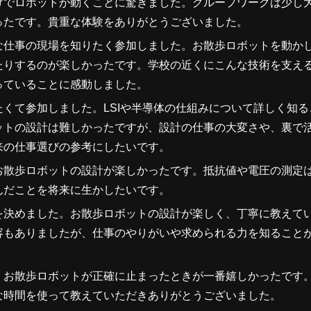
けでロボットが動くことに驚きました。グループワークは少し
ったです。貴重な体験をありがとうございました。
な仕事の現場を知りたく参加しました。お散歩ロボットを動か
たりするのが楽しかったです。学校の近くにこんな技術を支え
っていることに感動しました。
くて参加しました。LSIや半導体の仕組みについて詳しく知る
ットの設計は難しかったですが、設計の仕事の大変さや、裏で
来の仕事選びの参考にしたいです。
お散歩ロボットの設計が楽しかったです。抵抗値や電圧の測定
んだことを将来に生かしたいです。
を決めました。お散歩ロボットの設計が楽しく、丁寧に教えて
容もありましたが、仕事のやりがいや求められる力を知ること
。お散歩ロボットが正確に止まったときが一番嬉しかったです
な時間を使って教えていただきありがとうございました。