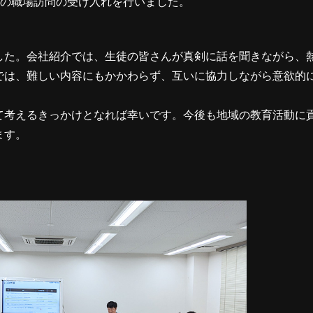
7名の職場訪問の受け入れを行いました。
した。会社紹介では、生徒の皆さんが真剣に話を聞きながら、
では、難しい内容にもかかわらず、互いに協力しながら意欲的
て考えるきっかけとなれば幸いです。今後も地域の教育活動に
ます。