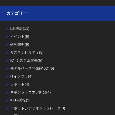
カテゴリー
LSI設計
(11)
イベント
(9)
研究開発
(9)
サステナビリティ
(8)
ICTシステム開発
(5)
モデルベース開発(MBD)
(5)
ITインフラ
(4)
レポート
(4)
車載ソフトウエア開発
(4)
Kicks浜松
(3)
ロボットシナリオシミュレータ
(3)