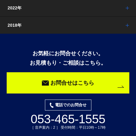
2022年
2018年
お気軽にお問合せください。
お見積もり・ご相談はこちら。
お問合せはこちら
電話でのお問合せ
053-465-1555
［ 音声案内：2 ］ 受付時間：平日10時～17時