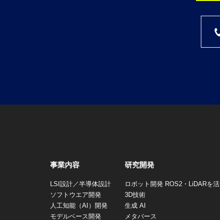
事業内容
研究開発
LSI設計／半導体設計
ロボット開発 ROS2・LiDAR
ソフトウエア開発
3D技術
人工知能（AI）開発
生成 AI
モデルベース開発
メタバース