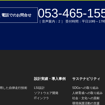
053-465-15
電話でのお問合せ
［ 音声案内：2 ］ 受付時間：平日10時～17
設計実績・導入事例
サステナビリティ
を活用した自律走行技術
LSI設計
SDGsへの取り組み
ソフトウエア開発
人材育成への取り組み
ITインフラ
社会・文化への貢献
環境保護活動の支援