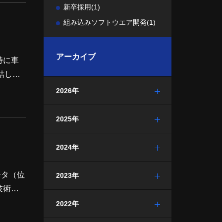
プロセス
新卒採用
(1)
組み込みソフトウエア開発
(1)
アーカイブ
特に車
結しま
て、設
2026年
伝えしま
2025年
2024年
2023年
技術で
への解
2022年
体関係