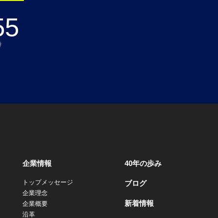
55
時
企業情報
40年の歩み
トップメッセージ
ブログ
企業理念
新着情報
企業概要
沿革