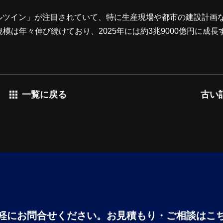
タルツイン」が注目されていて、特に生産現場や都市の建設計画
は年々伸び続けており、2025年には約3兆9000億円に成長
ース関連の技術開拓の取り組みとして、デジタルツイン機能を
る独自のメタバースプラットフォームを開発しました。 https://
一覧に戻る
古い
軽にお問合せください。
お見積もり・ご相談はこ