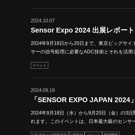
だけます。本ブログでは、「ロボットシナリオ
2024.10.07
Sensor Expo 2024 出展レポート
2024年9月18日から20日まで、東京ビッグサイト
サーの信号処理に必要なADC技術とそれを活用
場者に当社ブースへお越しいただきました。当社ブ
イベント
IC開発サービス 自社開発半導体IPサービス 半導体受託設計サービス 多くの業界関係者がブースに訪れ、積極的に製品
やサービスに関するご質問をいただきました。Sen
情
2024.09.19
「SENSOR EXPO JAPAN 202
2024年9月18日（水）から9月20日（金）の3日間
れます。このイベントは、日本最大級のセンサ
紹介する場として、国内外から多くの企業が参