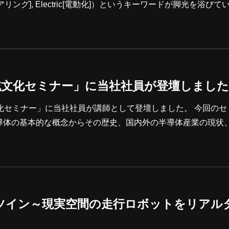
ices[シェアリング], Electric[電動化]）というキーワードが脚光を浴び
術の実現に向けて大きな転換点を迎えています。 この革命を先
です。INDEX モデルベース開発とは？ MBDの導入
と対策 三栄ハイテックスの取り組
域文化セミナー」に当社社員が登壇しました
ナー」に当社社員が講師として登壇しました。 今回のセミナー
導体の基本的な概念からその歴史、国内外の半導体産業の現状
催にもかかわらず、セミナーには多く
く、周辺地域からの参加者も見受けられ、「半導体」に対する
皆さまに
ツイン～現実空間の走行ロボットをリアル