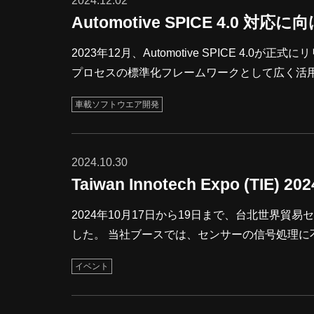
2024.12.02
Automotive SPICE 4.0 対
2023年12月、Automotive SPICE 4.0
プロセスの標準化フレームワークとして広く活用されているプロセ
発企業が、2017年リリースのAutomotive 
車載ソフトウエア開発
セスの効率化と品質向上を図りながら、継続的な改
2024.10.30
Taiwan Innotech Expo (TIE)
2024年10月17日から19日まで、台北世界貿易センターで
した。 当社ブースでは、センサーの信号処理に不
たTEGを展示し、IPを活用したカスタムIC開
イベント
垣根を超えた多くのみなさまに来訪いただきま