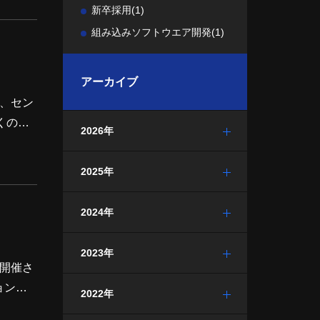
新卒採用
(1)
紹介し
組み込みソフトウエア開発
(1)
アーカイブ
は、セン
くの来
2026年
2025年
出会いや
2024年
2023年
て開催さ
ョンを
2022年
ニアに