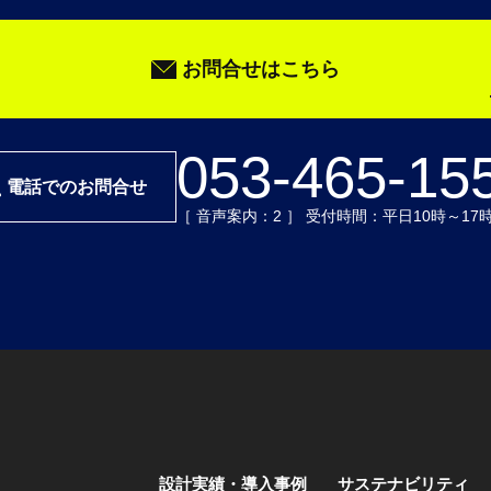
お問合せはこちら
053-465-15
電話でのお問合せ
［ 音声案内：2 ］ 受付時間：平日10時～17
設計実績・導入事例
サステナビリティ