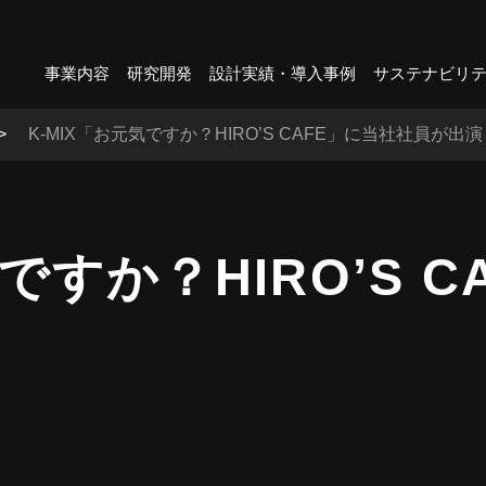
事業内容
研究開発
設計実績・導入事例
サステナビリ
K-MIX「お元気ですか？HIRO’S CAFE」に当社社員が出
気ですか？HIRO’S 
す