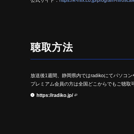
公式サイト：
https://k-mix.co.jp/program-hiroscaf
聴取方法
放送後1週間、静岡県内ではradikoにてパソ
プレミアム会員の方は全国どこからでもご聴取
https://radiko.jp/