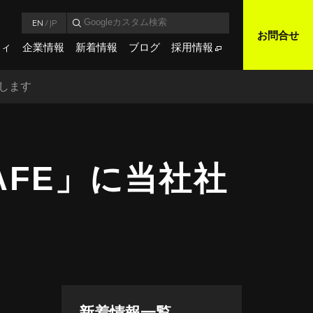
EN
/
JP
お問合せ
ティ
企業情報
新着情報
ブログ
採用情報
演します
CAFE」に当社社
新着情報一覧