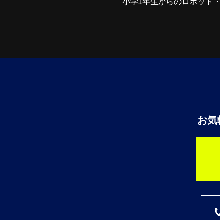
小学1年生からのロボット
お気