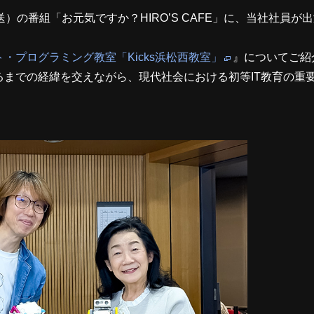
放送）の番組「お元気ですか？HIRO’S CAFE」に、当社社員が
・プログラミング教室「Kicks浜松西教室」
』についてご紹
までの経緯を交えながら、現代社会における初等IT教育の重