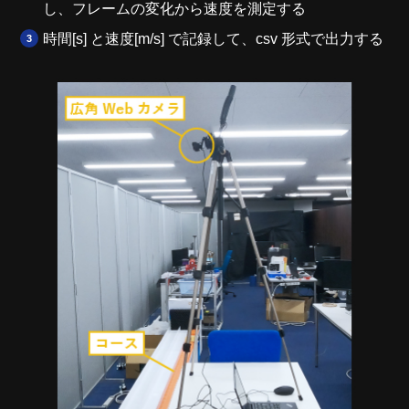
し、フレームの変化から速度を測定する
時間[s] と速度[m/s] で記録して、csv 形式で出力する