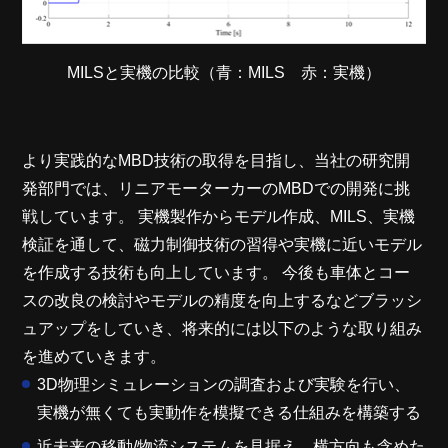
MILSと実機の比較（青：MILS 赤：実機）
より実践的なMBD技術の取得を目指し、当社の研究開
発部門では、リニアモーターカーのMBDでの開発に挑
戦しています。 実機製作からモデル作成、MILS、実機
検証を通して、磁力制御技術の習得や実機に近いモデル
を作成する技術も向上しています。 今後も車体とコー
スの改良の検討やモデルの精度を向上するなどブラッシ
ュアップをしていき、将来的には以下のような取り組み
を進めていきます。
3D物理シミュレーションの調査および実験を行い、
実機が無くても実動作を模擬できる仕組みを構築する
近未来の移動/物流システムを見据え、横方向も含めた