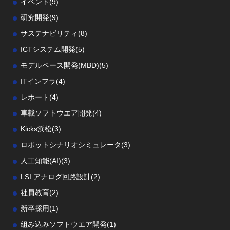
イベント
(9)
研究開発
(9)
サステナビリティ
(8)
ICTシステム開発
(5)
モデルベース開発(MBD)
(5)
ITインフラ
(4)
レポート
(4)
車載ソフトウエア開発
(4)
Kicks浜松
(3)
ロボットシナリオシミュレータ
(3)
人工知能(AI)
(3)
LSI アナログ回路設計
(2)
社員教育
(2)
新卒採用
(1)
組み込みソフトウエア開発
(1)