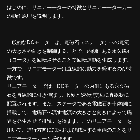
はじめに、リニアモーターの特徴とリニアモーターカー
の動作原理を説明します。
一般的なDCモーターは、電磁石（ステータ）への電流
の大きさや向きを制御することで、内側にある永久磁石
（ロータ）を回転させることで回転運動を生成します。
一方で、リニアモーターは直線的な動力を発するのが特
徴です。
リニアモーターでは、DCモーターの内側にある永久磁
石を直線的に引き伸ばし、N極とS極が交互に直線状に
配置されます。また、ステータである電磁石を車体側に
搭載して、電磁石へ流す電流の大きさと向きによって磁
界を発生させて推進力を得ます。このリニアモーターを
用いて、進行方向に加速および減速する車両のことをリ
ニアモーターカーと呼びます。