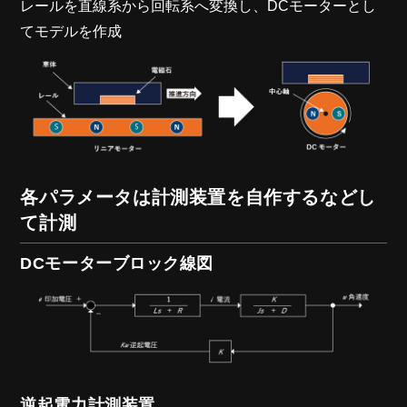
レールを直線系から回転系へ変換し、DCモーターとし
てモデルを作成
各パラメータは計測装置を自作するなどし
て計測
DCモーターブロック線図
逆起電力計測装置