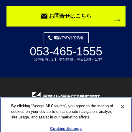
お問合せはこちら
電話でのお問合せ
053-465-1555
［ 音声案内：2 ］ 受付時間：平日10時～17時
By clicking “Accept All Cookies”, you agree to the storing of
〒435-0015 静岡県浜松市中央区子安町311-3
cookies on your device to enhance site navigation, analyze
TEL:053-465-1555 ／ FAX:053-465-0330
site usage, and assist in our marketing efforts.
Cookies Settings