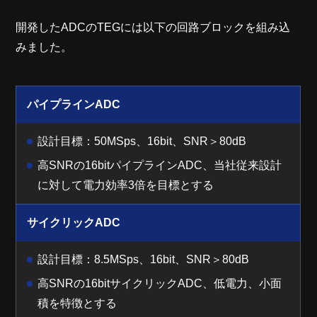
開発したADCのTEGには以下の回路ブロックを組み込
みました。
パイプラインADC
設計目標：50MSps、16bit、SNR＞80dB
高SNRの16bitパイプラインADC、当社従来設計
に対して電力効率3倍を目標とする
サイクリックADC
設計目標：8.5MSps、16bit、SNR＞80dB
高SNRの16bitサイクリックADC、低電力、小面
積を特徴とする