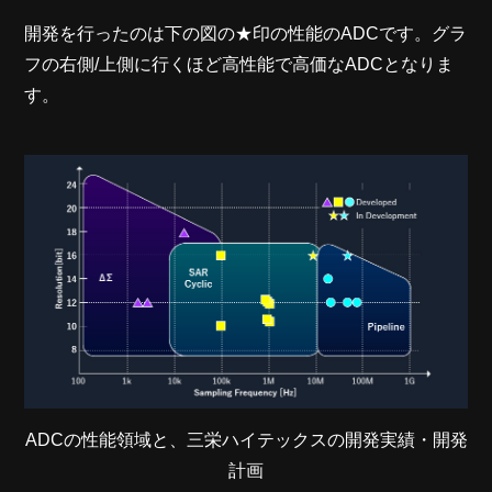
開発を行ったのは下の図の★印の性能のADCです。グラ
フの右側/上側に行くほど高性能で高価なADCとなりま
す。
ADCの性能領域と、三栄ハイテックスの開発実績・開発
計画