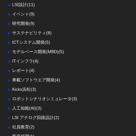
LSI設計
(11)
イベント
(9)
研究開発
(9)
サステナビリティ
(8)
ICTシステム開発
(5)
モデルベース開発(MBD)
(5)
ITインフラ
(4)
レポート
(4)
車載ソフトウエア開発
(4)
Kicks浜松
(3)
ロボットシナリオシミュレータ
(3)
人工知能(AI)
(3)
LSI アナログ回路設計
(2)
社員教育
(2)