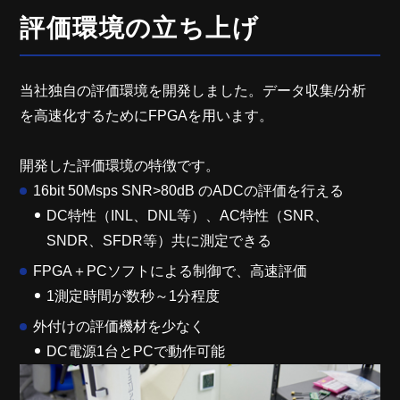
評価環境の立ち上げ
当社独自の評価環境を開発しました。データ収集/分析
を高速化するためにFPGAを用います。
開発した評価環境の特徴です。
16bit 50Msps SNR>80dB のADCの評価を行える
DC特性（INL、DNL等）、AC特性（SNR、
SNDR、SFDR等）共に測定できる
FPGA＋PCソフトによる制御で、高速評価
1測定時間が数秒～1分程度
外付けの評価機材を少なく
DC電源1台とPCで動作可能