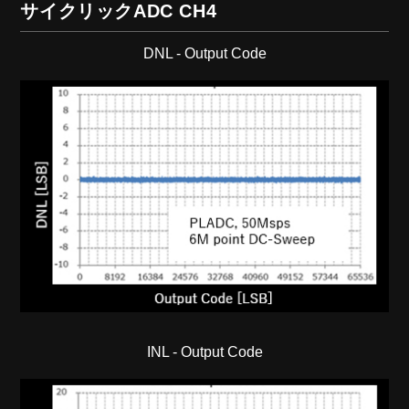
サイクリックADC CH4
DNL - Output Code
INL - Output Code