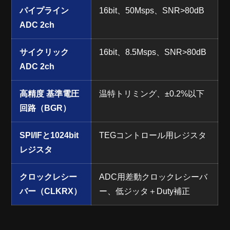
パイプライン
16bit、50Msps、SNR>80dB
ADC 2ch
サイクリック
16bit、8.5Msps、SNR>80dB
ADC 2ch
高精度 基準電圧
温特トリミング、±0.2%以下
回路（BGR）
SPI/IFと1024bit
TEGコントロール用レジスタ
レジスタ
クロックレシー
ADC用差動クロックレシーバ
バー（CLKRX）
ー、低ジッタ＋Duty補正