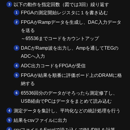
以下の動作を指定回数（図では3回）繰り返す
FPGAの測定開始レジスタに１を書き込む
FPGAがRampデータを生成し、DAC入力データ
を送る
～65536までコードをカウントアップ
DACがRamp波を出力し、Ampを通してTEGの
ADCへ入力
ADC出力コードをFPGAが受信
FPGAが結果を順番に評価ボード上のDRAMに格
納する
65536回分のデータがそろったら測定修了し、
USB経由でPCはデータをまとめて読み込む
測定データを集計し、平均化などの統計処理を行う
結果をcsvファイルに出力
csvファイルをExcelで読み込んでINL/DNLを計算