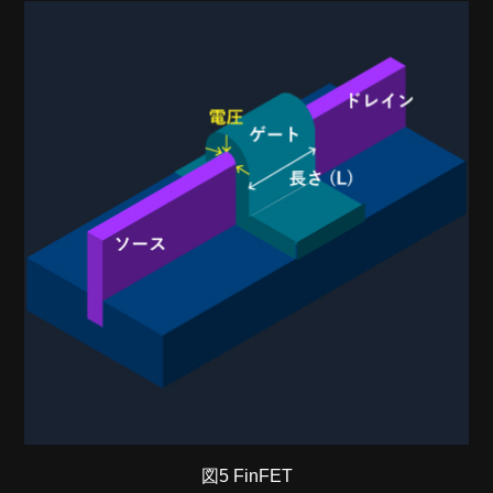
図5 FinFET