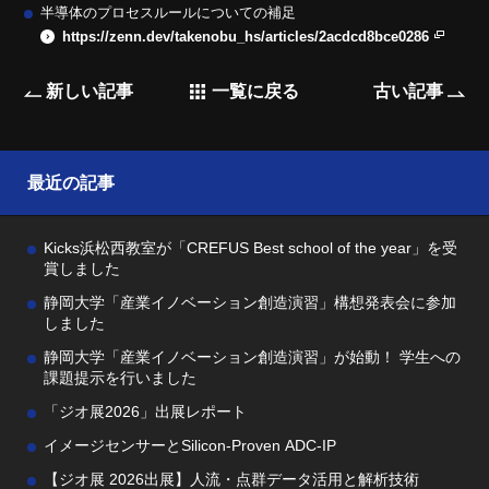
半導体のプロセスルールについての補足
https://zenn.dev/takenobu_hs/articles/2acdcd8bce0286
新しい記事
一覧に戻る
古い記事
最近の記事
Kicks浜松西教室が「CREFUS Best school of the year」を受
賞しました
静岡大学「産業イノベーション創造演習」構想発表会に参加
しました
静岡大学「産業イノベーション創造演習」が始動！ 学生への
課題提示を行いました
「ジオ展2026」出展レポート
イメージセンサーとSilicon-Proven ADC-IP
【ジオ展 2026出展】人流・点群データ活用と解析技術