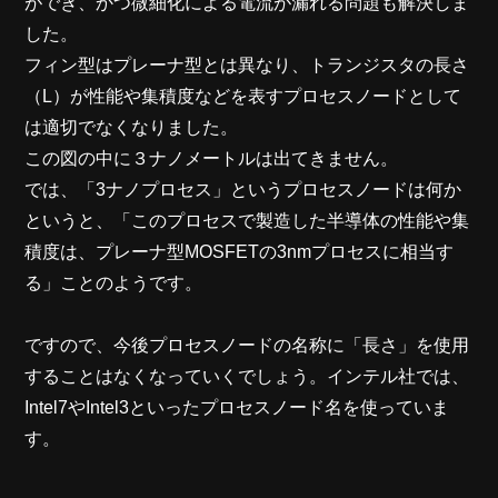
ができ、かつ微細化による電流が漏れる問題も解決しま
した。
フィン型はプレーナ型とは異なり、トランジスタの長さ
（L）が性能や集積度などを表すプロセスノードとして
は適切でなくなりました。
この図の中に３ナノメートルは出てきません。
では、「3ナノプロセス」というプロセスノードは何か
というと、「このプロセスで製造した半導体の性能や集
積度は、プレーナ型MOSFETの3nmプロセスに相当す
る」ことのようです。
ですので、今後プロセスノードの名称に「長さ」を使用
することはなくなっていくでしょう。インテル社では、
Intel7やIntel3といったプロセスノード名を使っていま
す。