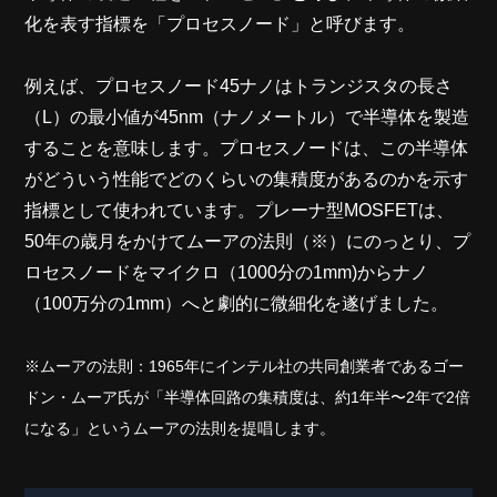
化を表す指標を「プロセスノード」と呼びます。
例えば、プロセスノード45ナノはトランジスタの長さ
（L）の最小値が45nm（ナノメートル）で半導体を製造
することを意味します。プロセスノードは、この半導体
がどういう性能でどのくらいの集積度があるのかを示す
指標として使われています。プレーナ型MOSFETは、
50年の歳月をかけてムーアの法則（※）にのっとり、プ
ロセスノードをマイクロ（1000分の1mm)からナノ
（100万分の1mm）へと劇的に微細化を遂げました。
※ムーアの法則：1965年にインテル社の共同創業者であるゴー
ドン・ムーア氏が「半導体回路の集積度は、約1年半〜2年で2倍
になる」というムーアの法則を提唱します。