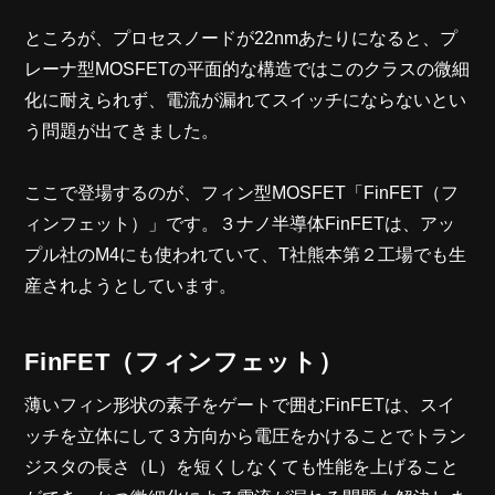
ところが、プロセスノードが22nmあたりになると、プ
レーナ型MOSFETの平面的な構造ではこのクラスの微細
化に耐えられず、電流が漏れてスイッチにならないとい
う問題が出てきました。
ここで登場するのが、フィン型MOSFET「FinFET（フ
ィンフェット）」です。３ナノ半導体FinFETは、アッ
プル社のM4にも使われていて、T社熊本第２工場でも生
産されようとしています。
FinFET（フィンフェット）
薄いフィン形状の素子をゲートで囲むFinFETは、スイ
ッチを立体にして３方向から電圧をかけることでトラン
ジスタの長さ（L）を短くしなくても性能を上げること