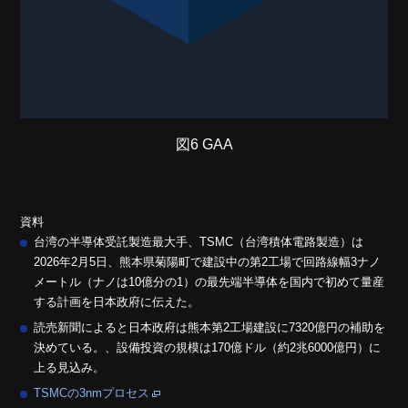
図6 GAA
資料
台湾の半導体受託製造最大手、TSMC（台湾積体電路製造）は
2026年2月5日、熊本県菊陽町で建設中の第2工場で回路線幅3ナノ
メートル（ナノは10億分の1）の最先端半導体を国内で初めて量産
する計画を日本政府に伝えた。
読売新聞によると日本政府は熊本第2工場建設に7320億円の補助を
決めている。、設備投資の規模は170億ドル（約2兆6000億円）に
上る見込み。
TSMCの3nmプロセス