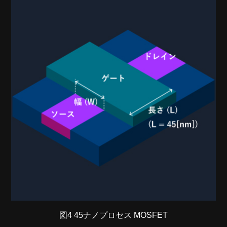
図4 45ナノプロセス MOSFET