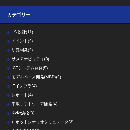
カテゴリー
LSI設計
(11)
イベント
(9)
研究開発
(9)
サステナビリティ
(8)
ICTシステム開発
(5)
モデルベース開発(MBD)
(5)
ITインフラ
(4)
レポート
(4)
車載ソフトウエア開発
(4)
Kicks浜松
(3)
ロボットシナリオシミュレータ
(3)